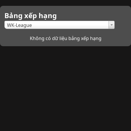
Bảng xếp hạng
×
WK-League
Không có dữ liệu bảng xếp hạng